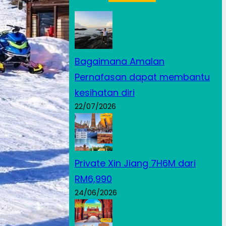
Bagaimana Amalan
Pernafasan dapat membantu
kesihatan diri
22/07/2026
Private Xin Jiang 7H6M dari
RM6,990
24/06/2026