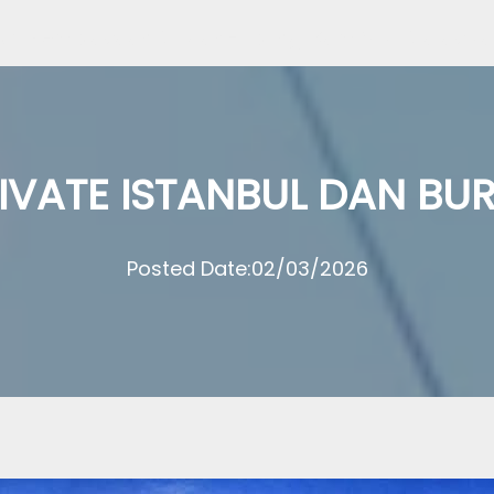
ini
Pembiayaan Mudah
Hubungi Kami
Visit Malaysi
RIVATE ISTANBUL DAN BU
Posted Date:
02/03/2026