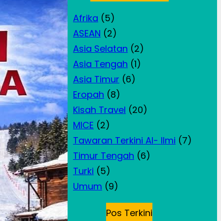
Afrika
(5)
ASEAN
(2)
Asia Selatan
(2)
Asia Tengah
(1)
Asia Timur
(6)
Eropah
(8)
Kisah Travel
(20)
MICE
(2)
Tawaran Terkini Al- Ilmi
(7)
Timur Tengah
(6)
Turki
(5)
Umum
(9)
Pos Terkini