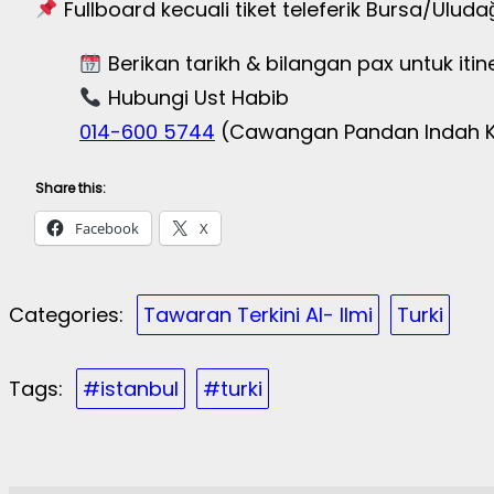
Fullboard kecuali tiket teleferik Bursa/Ulu
Berikan tarikh & bilangan pax untuk itine
Hubungi Ust Habib
014-600 5744
(Cawangan Pandan Indah K
Share this:
Facebook
X
Categories:
Tawaran Terkini Al- Ilmi
Turki
Tags:
#istanbul
#turki