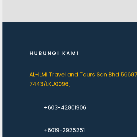
HUBUNGI KAMI
AL-ILMI Travel and Tours Sdn Bhd 5668
7443/LKU0096]
+603-42801906
+6019-2925251