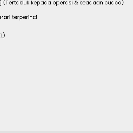
dağ (Tertakluk kepada operasi & keadaan cuaca)
rari terperinci
L)