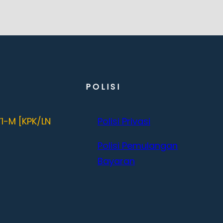
POLISI
71-M [KPK/LN
Polisi Privasi
Polisi Pemulangan
Bayaran